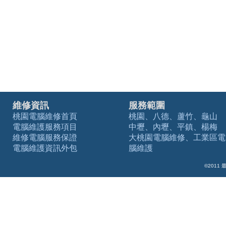
維修資訊
服務範圍
桃園電腦維修首頁
桃園、八德、蘆竹、龜山
電腦維護服務項目
中壢、內壢、平鎮、楊梅
維修電腦服務保證
大桃園電腦維修、工業區電
電腦維護資訊外包
腦維護
©2011