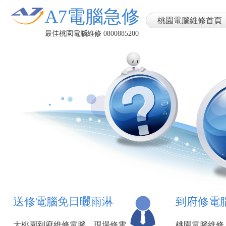
A7電腦急修
桃園電腦維修首頁
最佳桃園電腦維修 0800885200
送修電腦免日曬雨淋
到府修電
大桃園到府維修電腦，現場修電
桃園電腦維修